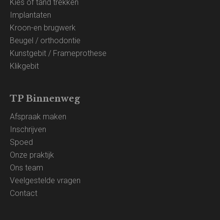
Kies of tand trekken
Implantaten
Kroon-en brugwerk
Beugel / orthodontie
Kunstgebit / Frameprothese
Klikgebit
TP Binnenweg
Afspraak maken
Inschrijven
Spoed
Onze praktijk
Ons team
Veelgestelde vragen
Contact