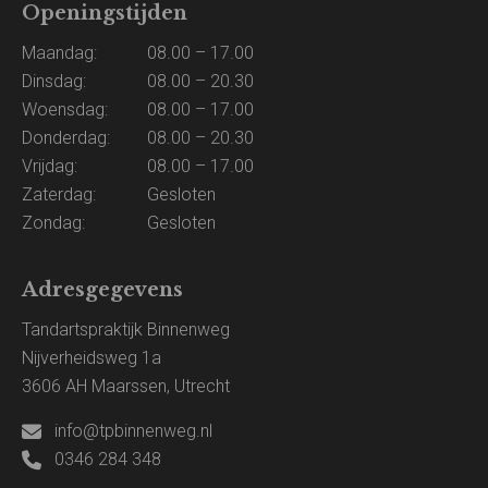
Openingstijden
Maandag:
08.00 – 17.00
Dinsdag:
08.00 – 20.30
Woensdag:
08.00 – 17.00
Donderdag:
08.00 – 20.30
Vrijdag:
08.00 – 17.00
Zaterdag:
Gesloten
Zondag:
Gesloten
Adresgegevens
Tandartspraktijk Binnenweg
Nijverheidsweg 1a
3606 AH Maarssen, Utrecht
info@tpbinnenweg.nl
0346 284 348