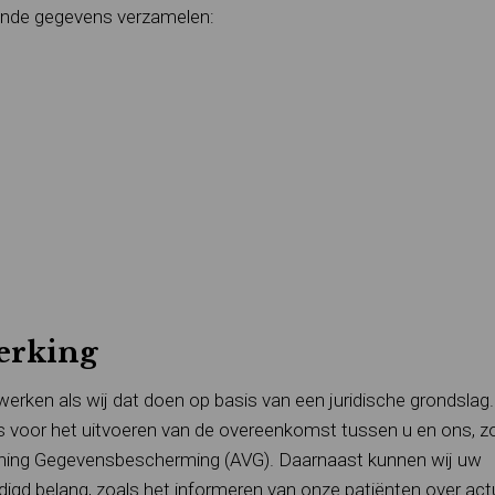
lgende gegevens verzamelen:
erking
rken als wij dat doen op basis van een juridische grondslag.
 voor het uitvoeren van de overeenkomst tussen u en ons, z
rdening Gegevensbescherming (AVG). Daarnaast kunnen wij uw
d belang, zoals het informeren van onze patiënten over actu