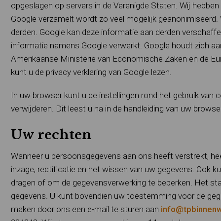
opgeslagen op servers in de Verenigde Staten. Wij hebbe
Google verzamelt wordt zo veel mogelijk geanonimiseerd. 
derden. Google kan deze informatie aan derden verschaffen i
informatie namens Google verwerkt. Google houdt zich aan 
Amerikaanse Ministerie van Economische Zaken en de Eu
kunt u de privacy verklaring van Google lezen.
In uw browser kunt u de instellingen rond het gebruik va
verwijderen. Dit leest u na in de handleiding van uw browser
Uw rechten
Wanneer u persoonsgegevens aan ons heeft verstrekt, heeft
inzage, rectificatie en het wissen van uw gegevens. Ook k
dragen of om de gegevensverwerking te beperken. Het sta
gegevens. U kunt bovendien uw toestemming voor de gegeve
maken door ons een e-mail te sturen aan
info@tpbinnenw