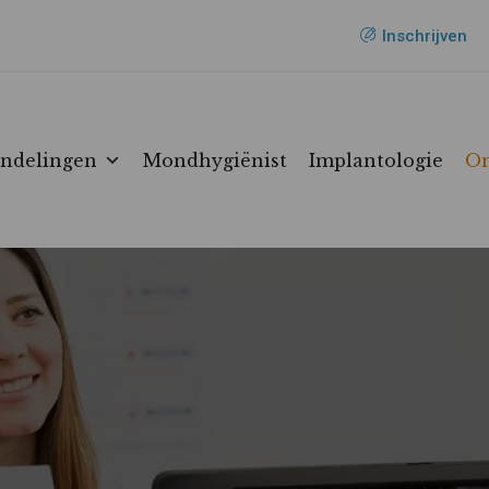
Inschrijven
ndelingen
Mondhygiënist
Implantologie
On