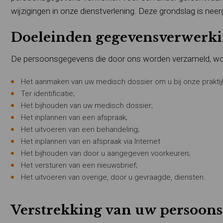
wijzigingen in onze dienstverlening. Deze grondslag is neerge
Doeleinden gegevensverwerk
De persoonsgegevens die door ons worden verzameld, wor
Het aanmaken van uw medisch dossier om u bij onze praktijk 
Ter identificatie;
Het bijhouden van uw medisch dossier;
Het inplannen van een afspraak;
Het uitvoeren van een behandeling;
Het inplannen van en afspraak via Internet
Het bijhouden van door u aangegeven voorkeuren;
Het versturen van een nieuwsbrief;
Het uitvoeren van overige, door u gevraagde, diensten.
Verstrekking van uw persoon