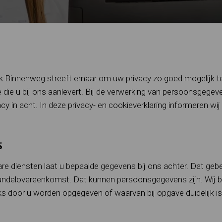
k Binnenweg streeft ernaar om uw privacy zo goed mogelijk t
 die u bij ons aanlevert. Bij de verwerking van persoonsgeg
cy in acht. In deze privacy- en cookieverklaring informeren wij
s
e diensten laat u bepaalde gegevens bij ons achter. Dat gebe
 behandelovereenkomst. Dat kunnen persoonsgegevens zijn. Wij
s door u worden opgegeven of waarvan bij opgave duidelijk is