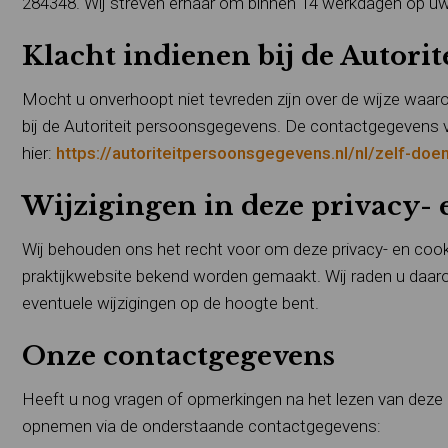
284348. Wij streven ernaar om binnen 14 werkdagen op uw
Klacht indienen bij de Autori
Mocht u onverhoopt niet tevreden zijn over de wijze waar
bij de Autoriteit persoonsgegevens. De contactgegevens 
hier:
https://autoriteitpersoonsgegevens.nl/nl/zelf-do
Wijzigingen in deze privacy- 
Wij behouden ons het recht voor om deze privacy- en cooki
praktijkwebsite bekend worden gemaakt. Wij raden u daaro
eventuele wijzigingen op de hoogte bent.
Onze contactgegevens
Heeft u nog vragen of opmerkingen na het lezen van deze 
opnemen via de onderstaande contactgegevens: