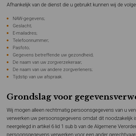
Afhankelijk van de dienst die u gebruikt kunnen wij de vo
NAW-gegevens;
Geslacht;
E-mailadres;
Telefoonnummer;
Pasfoto;
Gegevens betreffende uw gezondheid;
De naam van uw zorgverzekeraar;
De naam van uw andere zorgverleners;
Tijdstip van uw afspraak.
Grondslag voor gegevensverw
Wij mogen alleen rechtmatig persoonsgegevens van u verwe
verwerken uw persoonsgegevens omdat dit noodzakelijk is
neergelegd in artikel 6 lid 1 sub b van de Algemene Vero
persoonsgegevens verwerken voor een ander gerechtvaardig