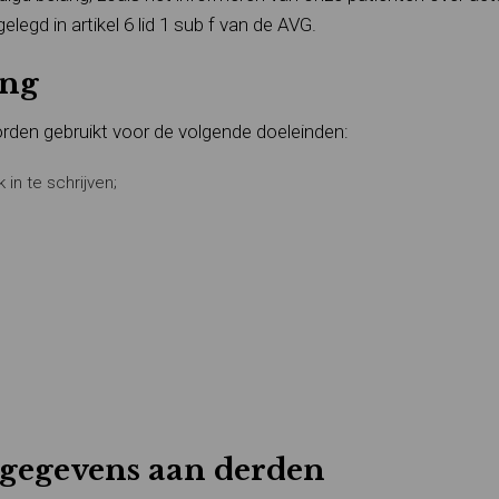
legd in artikel 6 lid 1 sub f van de AVG.
ing
den gebruikt voor de volgende doeleinden:
in te schrijven;
sgegevens aan derden