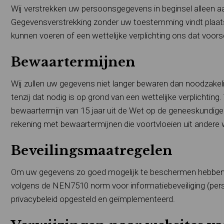
Wij verstrekken uw persoonsgegevens in beginsel alleen aa
Gegevensverstrekking zonder uw toestemming vindt plaats 
kunnen voeren of een wettelijke verplichting ons dat voorsc
Bewaartermijnen
Wij zullen uw gegevens niet langer bewaren dan noodzakelij
tenzij dat nodig is op grond van een wettelijke verplichti
bewaartermijn van 15 jaar uit de Wet op de geneeskundi
rekening met bewaartermijnen die voortvloeien uit andere 
Beveilingsmaatregelen
Om uw gegevens zo goed mogelijk te beschermen hebben wi
volgens de NEN7510 norm voor informatiebeveiliging (per
privacybeleid opgesteld en geïmplementeerd.