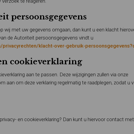
 verzoek te reageren.
teit persoonsgegevens
op wij met uw gegevens omgaan, dan kunt u een klacht hierove
van de Autoriteit persoonsgegevens vindt u
en/privacyrechten/klacht-over-gebruik-persoonsgegevens?
en cookieverklaring
everklaring aan te passen. Deze wijzigingen zullen via onze
m aan om deze verklaring regelmatig te raadplegen, zodat u 
privacy- en cookieverklaring? Dan kunt u hiervoor contact me