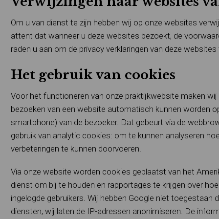
Verwijzingen naar websites va
Om u van dienst te zijn hebben wij op onze websites verw
attent dat wanneer u deze websites bezoekt, de voorwaarde
raden u aan om de privacy verklaringen van deze websites 
Het gebruik van cookies
Voor het functioneren van onze praktijkwebsite maken wij g
bezoeken van een website automatisch kunnen worden opge
smartphone) van de bezoeker. Dat gebeurt via de webbrowse
gebruik van analytic cookies: om te kunnen analyseren ho
verbeteringen te kunnen doorvoeren.
Via onze website worden cookies geplaatst van het Amerika
dienst om bij te houden en rapportages te krijgen over hoe
ingelogde gebruikers. Wij hebben Google niet toegestaan d
diensten, wij laten de IP-adressen anonimiseren. De infor